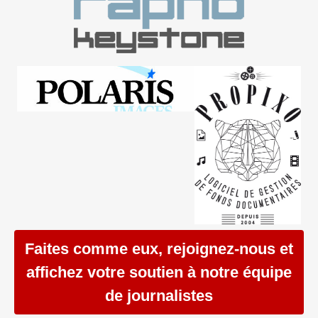
Faites comme eux, rejoignez-nous et
affichez votre soutien à notre équipe
de journalistes