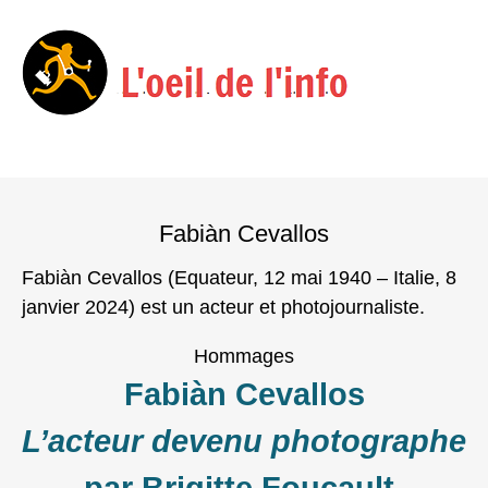
Menu
Skip
to
Fabiàn Cevallos
content
Fabiàn Cevallos (Equateur, 12 mai 1940 – Italie, 8
janvier 2024) est un acteur et photojournaliste.
Hommages
Fabiàn Cevallos
L’acteur devenu photographe