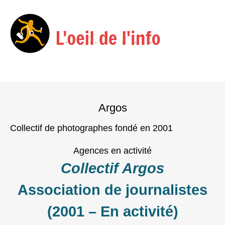
Menu
Skip
to
Argos
content
Collectif de photographes fondé en 2001
Agences en activité
Collectif Argos
Association de journalistes
(2001 – En activité)