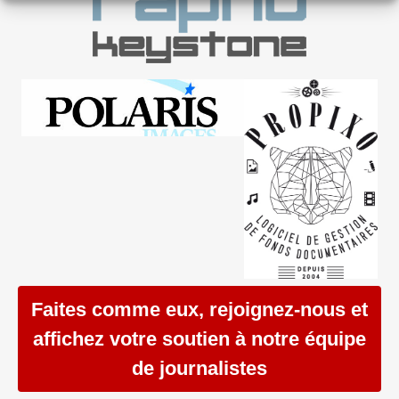
Faites comme eux, rejoignez-nous et
affichez votre soutien à notre équipe
de journalistes