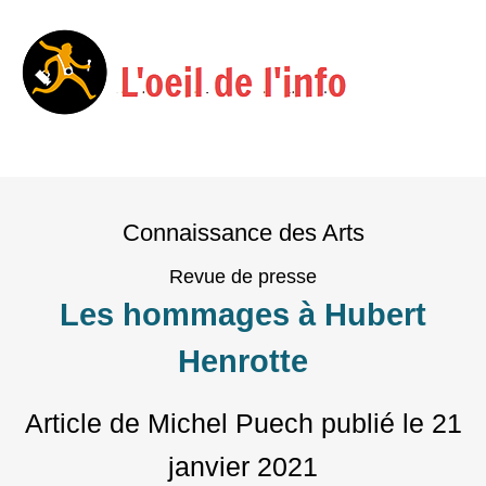
Menu
Skip
to
Connaissance des Arts
content
Revue de presse
Les hommages à Hubert
Henrotte
Article de Michel Puech
publié le
21
janvier 2021