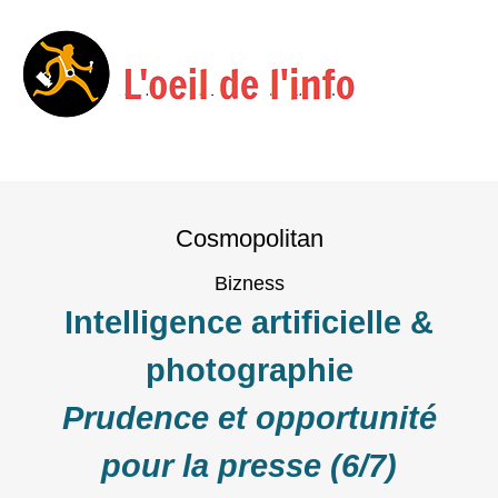
Menu
Skip
to
Cosmopolitan
content
Bizness
Intelligence artificielle &
photographie
Prudence et opportunité
pour la presse (6/7)