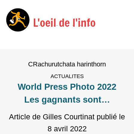
Menu
Skip
to
CRachurutchata harinthorn
content
ACTUALITES
World Press Photo 2022
Les gagnants sont…
Article de Gilles Courtinat
publié le
8 avril 2022