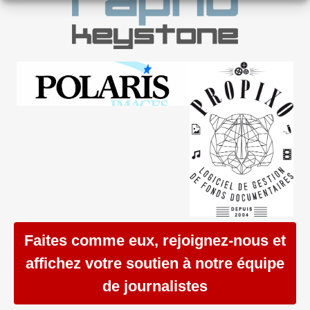
Faites comme eux, rejoignez-nous et
affichez votre soutien à notre équipe
de journalistes