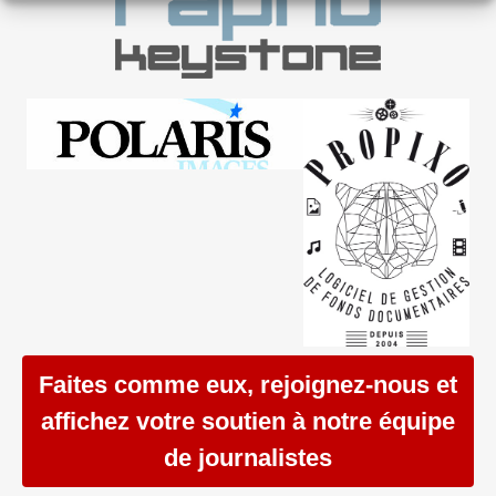
Faites comme eux, rejoignez-nous et
affichez votre soutien à notre équipe
de journalistes