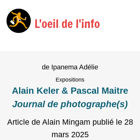
Menu
Skip
to
de Ipanema Adélie
content
Expositions
Alain Keler & Pascal Maitre
Journal de photographe(s)
Article de Alain Mingam
publié le
28
mars 2025