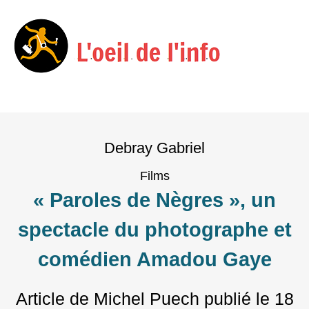
Menu
Skip
to
Debray Gabriel
content
Films
« Paroles de Nègres », un
spectacle du photographe et
comédien Amadou Gaye
Article de Michel Puech
publié le
18