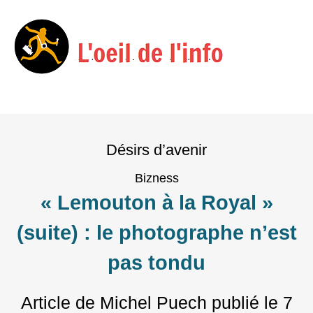
Menu
Skip
to
Désirs d’avenir
content
Bizness
« Lemouton à la Royal »
(suite) : le photographe n’est
pas tondu
Article de Michel Puech
publié le
7