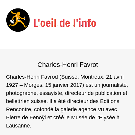
Menu
Skip
to
Charles-Henri Favrot
content
Charles-Henri Favrod (Suisse, Montreux, 21 avril
1927 – Morges, 15 janvier 2017) est un journaliste,
photographe, essayiste, directeur de publication et
bellettrien suisse, Il a été directeur des Editions
Rencontre, cofondé la galerie agence Vu avec
Pierre de Fenoÿl et créé le Musée de l’Elysée à
Lausanne.