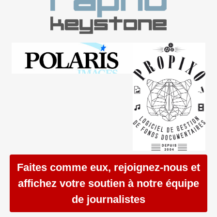
Faites comme eux, rejoignez-nous et
affichez votre soutien à notre équipe
de journalistes