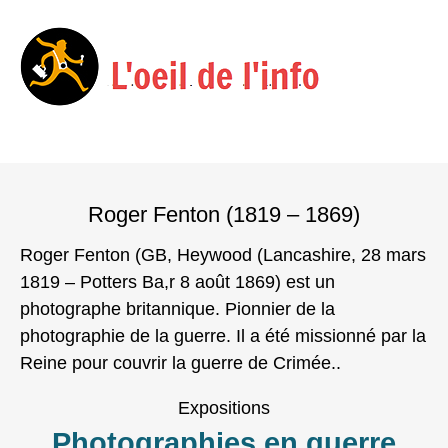
Menu
Skip
to
Roger Fenton (1819 – 1869)
content
Roger Fenton (GB, Heywood (Lancashire, 28 mars
1819 – Potters Ba,r 8 août 1869) est un
photographe britannique. Pionnier de la
photographie de la guerre. Il a été missionné par la
Reine pour couvrir la guerre de Crimée..
Expositions
Photographies en guerre