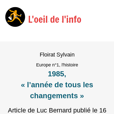
Menu
Skip
to
Floirat Sylvain
content
Europe n°1, l'histoire
1985,
« l’année de tous les
changements »
Article de Luc Bernard
publié le
16