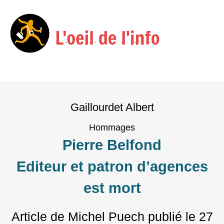
Menu
Skip
to
Gaillourdet Albert
content
Hommages
Pierre Belfond
Editeur et patron d’agences
est mort
Article de Michel Puech
publié le
27