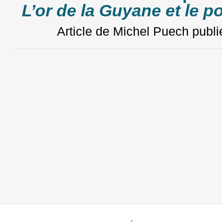
L’or de la Guyane et le p
Article de Michel Puech
publi