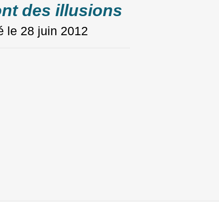
ont des illusions
é le
28 juin 2012