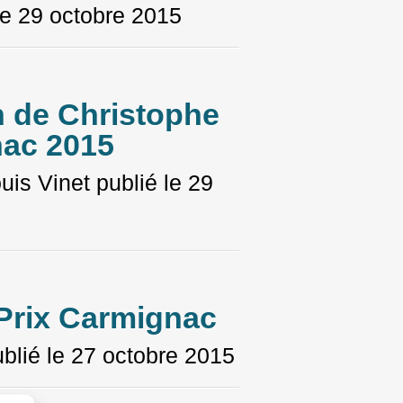
le
29 octobre 2015
n de Christophe
nac 2015
uis Vinet
publié le
29
 Prix Carmignac
blié le
27 octobre 2015