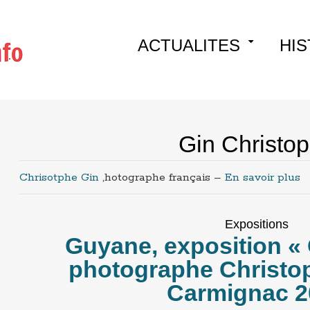
Skip
ACTUALITES
HIS
to
content
Gin Christo
Chrisotphe Gin
,hotographe français –
En savoir plus
Expositions
Guyane, exposition « 
photographe Christop
Carmignac 2