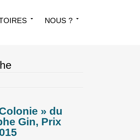
TOIRES
NOUS ?
phe
Colonie » du
he Gin, Prix
015