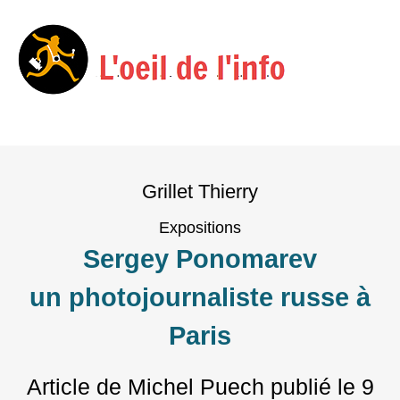
Menu
Skip
to
Grillet Thierry
content
Expositions
Sergey Ponomarev
un photojournaliste russe à
Paris
Article de Michel Puech
publié le
9