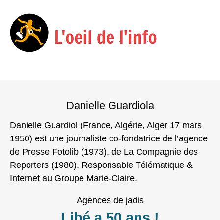
Menu
Skip
to
Danielle Guardiola
content
Danielle Guardiol (France, Algérie, Alger 17 mars
1950) est une journaliste co-fondatrice de l’agence
de Presse Fotolib (1973), de La Compagnie des
Reporters (1980). Responsable Télématique &
Internet au Groupe Marie-Claire.
Agences de jadis
Libé a 50 ans !