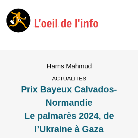
Menu
Skip
to
Hams Mahmud
content
ACTUALITES
Prix Bayeux Calvados-
Normandie
Le palmarès 2024, de
l’Ukraine à Gaza