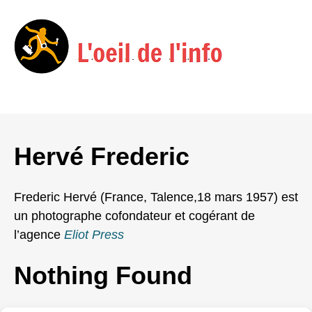
Menu
Skip
to
Hervé Frederic
content
Frederic Hervé (France, Talence,18 mars 1957) est
un photographe cofondateur et cogérant de
l’agence
Eliot Press
Nothing Found