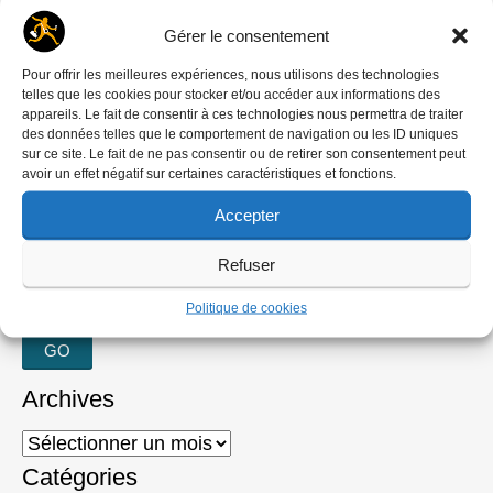
It seems we can’t find what you’re looking for.
Perhaps searching can help.
Gérer le consentement
Pour offrir les meilleures expériences, nous utilisons des technologies
Rechercher :
telles que les cookies pour stocker et/ou accéder aux informations des
appareils. Le fait de consentir à ces technologies nous permettra de traiter
des données telles que le comportement de navigation ou les ID uniques
sur ce site. Le fait de ne pas consentir ou de retirer son consentement peut
avoir un effet négatif sur certaines caractéristiques et fonctions.
Accepter
RECHERCHER
Refuser
Rechercher :
Politique de cookies
Archives
Archives
Catégories