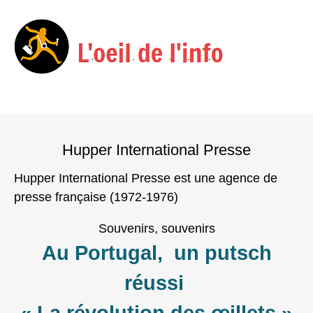
Menu
Skip
to
Hupper International Presse
content
Hupper International Presse est une agence de
presse française (1972-1976)
Souvenirs, souvenirs
Au Portugal, un putsch
réussi