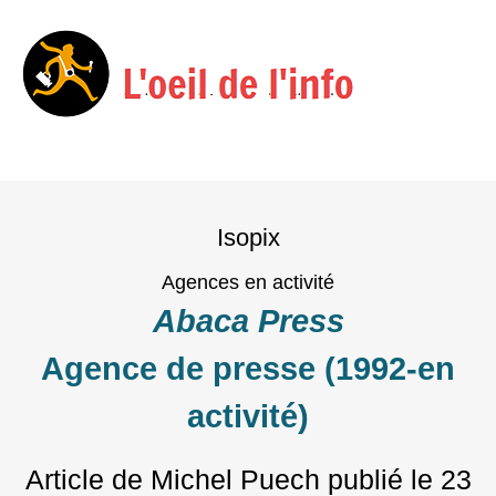
Menu
Skip
to
Isopix
content
Agences en activité
Abaca Press
Agence de presse (1992-en
activité)
Article de Michel Puech
publié le
23