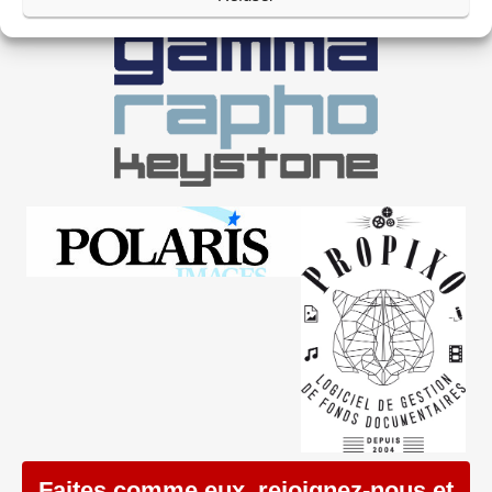
Faites comme eux, rejoignez-nous et