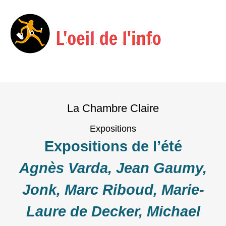
Menu
Skip
to
La Chambre Claire
content
Expositions
Expositions de l’été
Agnès Varda, Jean Gaumy,
Jonk, Marc Riboud, Marie-
Laure de Decker, Michael