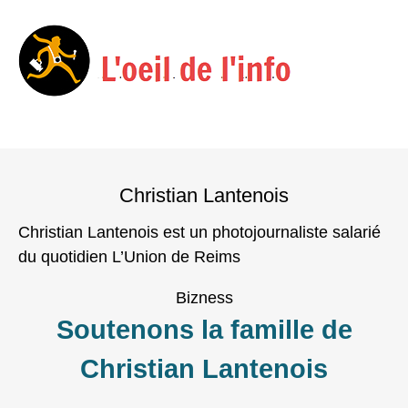
Menu
Skip
to
Christian Lantenois
content
Christian Lantenois est un photojournaliste salarié
du quotidien L’Union de Reims
Bizness
Soutenons la famille de
Christian Lantenois