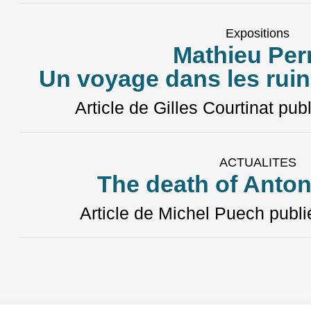
Expositions
Mathieu Per
Un voyage dans les ruine
Article de Gilles Courtinat
publ
ACTUALITES
The death of Anto
Article de Michel Puech
publi