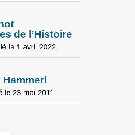
not
s de l’Histoire
ié le
1 avril 2022
n Hammerl
é le
23 mai 2011