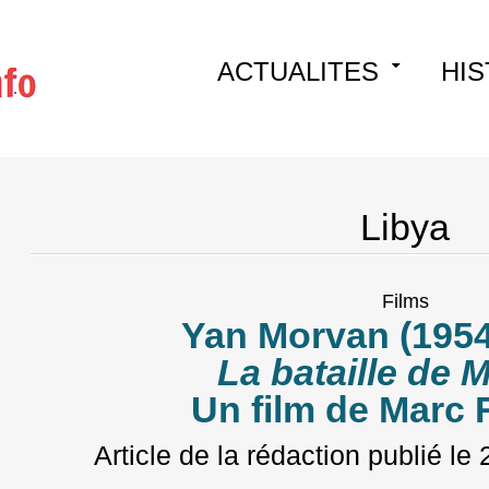
Skip
ACTUALITES
HIS
to
content
Libya
Films
Yan Morvan (1954
La bataille de 
Un film de Marc 
Article de la rédaction
publié le