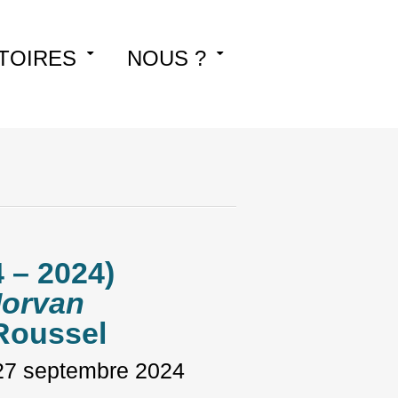
TOIRES
NOUS ?
 – 2024)
Morvan
Roussel
27 septembre 2024