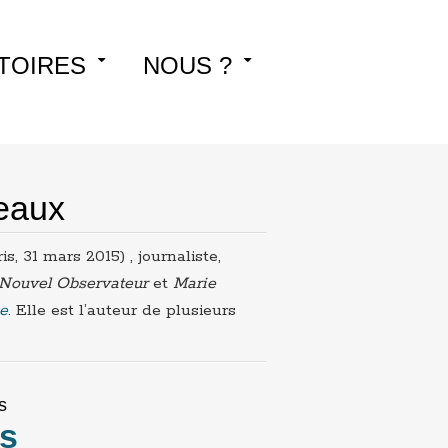
TOIRES
NOUS ?
eaux
, 31 mars 2015) , journaliste,
Nouvel Observateur
et
Marie
se
. Elle est l’auteur de plusieurs
s
ns