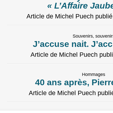
« L’Affaire Jaube
Article de Michel Puech
publié
Souvenirs, souvenir
J’accuse nait. J’ac
Article de Michel Puech
publi
Hommages
40 ans après, Pier
Article de Michel Puech
publi