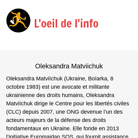
Menu
Skip
to
Oleksandra Matviichuk
content
Oleksandra Matviïchuk (Ukraine, Boïarka, 8
octobre 1983) est une avocate et militante
ukrainienne des droits humains, Oleksandra
Matviïchuk dirige le Centre pour les libertés civiles
(CLC) depuis 2007, une ONG devenue l’un des
acteurs majeurs de la défense des droits
fondamentaux en Ukraine. Elle fonde en 2013
l’initiative Euromaidan SOS, qui fournit assistance