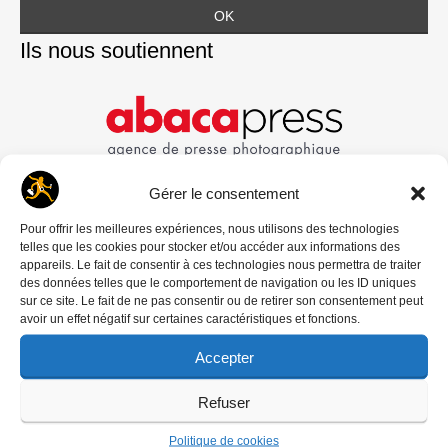
Ils nous soutiennent
Gérer le consentement
Pour offrir les meilleures expériences, nous utilisons des technologies
telles que les cookies pour stocker et/ou accéder aux informations des
appareils. Le fait de consentir à ces technologies nous permettra de traiter
des données telles que le comportement de navigation ou les ID uniques
sur ce site. Le fait de ne pas consentir ou de retirer son consentement peut
avoir un effet négatif sur certaines caractéristiques et fonctions.
Accepter
Refuser
Politique de cookies