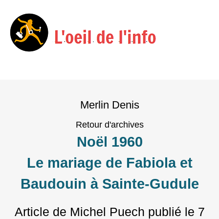
Menu
Skip
to
Merlin Denis
content
Retour d'archives
Noël 1960
Le mariage de Fabiola et
Baudouin à Sainte-Gudule
Article de Michel Puech
publié le
7