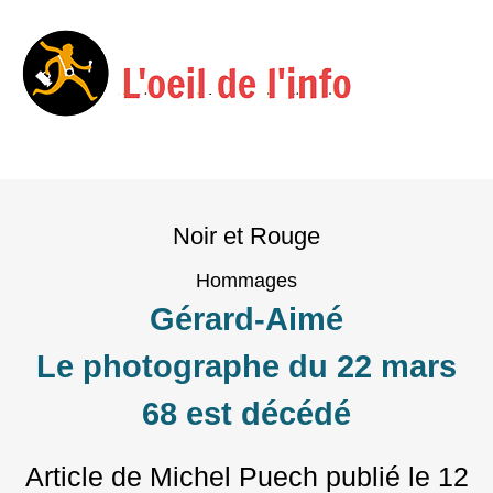
Menu
Skip
to
Noir et Rouge
content
Hommages
Gérard-Aimé
Le photographe du 22 mars
68 est décédé
Article de Michel Puech
publié le
12