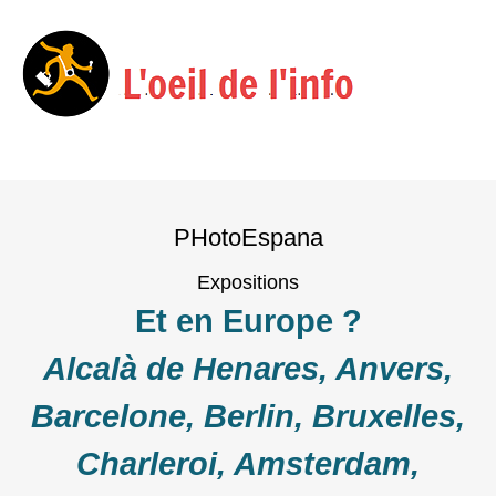
Menu
Skip
to
PHotoEspana
content
Expositions
Et en Europe ?
Alcalà de Henares, Anvers,
Barcelone, Berlin, Bruxelles,
Charleroi, Amsterdam,