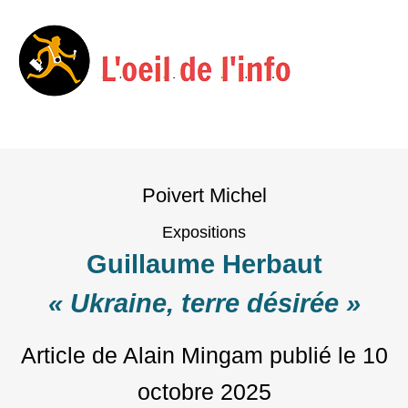
Menu
Skip
to
Poivert Michel
content
Expositions
Guillaume Herbaut
« Ukraine, terre désirée »
Article de Alain Mingam
publié le
10
octobre 2025