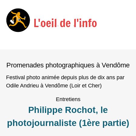
Menu
Skip
to
Promenades photographiques à Vendôme
content
Festival photo animée depuis plus de dix ans par
Odile Andrieu à Vendôme (Loir et Cher)
Entretiens
Philippe Rochot, le
photojournaliste (1ère partie)