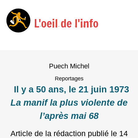
Menu
Skip
to
Puech Michel
content
Reportages
Il y a 50 ans, le 21 juin 1973
La manif la plus violente de
l’après mai 68
Article de la rédaction
publié le
14