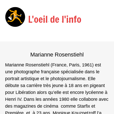
Menu
Skip
to
Marianne Rosenstiehl
content
Marianne Rosenstiehl (France, Paris, 1961) est
une photographe française spécialisée dans le
portrait artistique et le photojournalisme. Elle
débute sa carrière très jeune à 18 ans en pigeant
pour Libération alors qu’elle est encore lycéenne à
Henri IV. Dans les années 1980 elle collabore avec
des magazines de cinéma comme Starfix et
Première, et, à 23 ans, Monique Kouznetzoff l’a