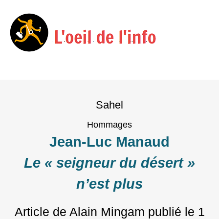
Menu
Skip
to
Sahel
content
Hommages
Jean-Luc Manaud
Le « seigneur du désert »
n’est plus
Article de Alain Mingam
publié le
1