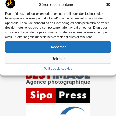
‘DREDI LETTRE HEBDO
Gérer le consentement
Pour offrir les meilleures expériences, nous utilisons des technologies
telles que les cookies pour stocker et/ou accéder aux informations des
appareils. Le fait de consentir à ces technologies nous permettra de traiter
des données telles que le comportement de navigation ou les ID uniques
sur ce site. Le fait de ne pas consentir ou de retirer son consentement peut
Ils nous soutiennent
avoir un effet négatif sur certaines caractéristiques et fonctions.
Accepter
Refuser
Politique de cookies