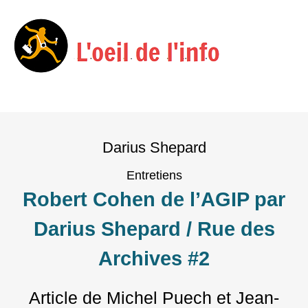
Menu
Skip
to
Darius Shepard
content
Entretiens
Robert Cohen de l’AGIP par
Darius Shepard / Rue des
Archives #2
Article de Michel Puech et Jean-