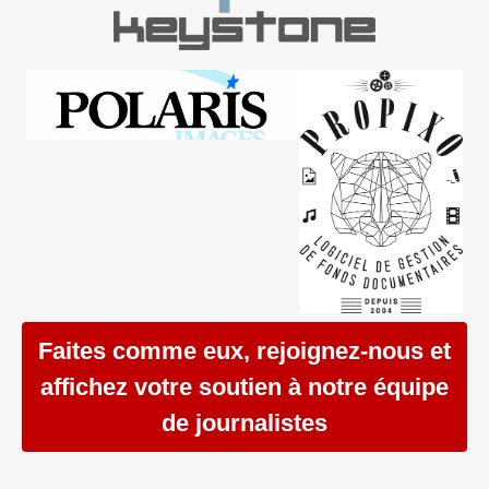
Faites comme eux, rejoignez-nous et
affichez votre soutien à notre équipe
de journalistes