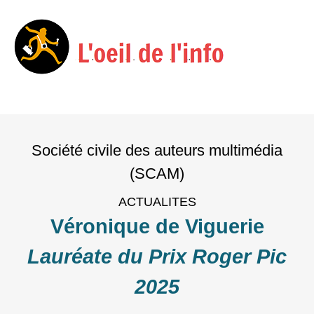
Menu
Skip
to
Société civile des auteurs multimédia
content
(SCAM)
ACTUALITES
Véronique de Viguerie
Lauréate du Prix Roger Pic
2025