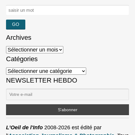
Rechercher :
Archives
Archives
Catégories
Catégories
NEWSLETTER HEBDO
L’Oeil de l'Info
2008-2026 est édité par