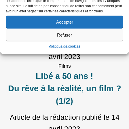
des données telles que le comportement de navigation ou les ID uniques
Libé a 50 ans !
sur ce site. Le fait de ne pas consentir ou de retirer son consentement peut
avoir un effet négatif sur certaines caractéristiques et fonctions.
Du rêve à la réalité, un film,
Accepter
des témoins (2/2)
Refuser
Article de la rédaction
publié le
21
Politique de cookies
avril 2023
Films
Libé a 50 ans !
Du rêve à la réalité, un film ?
(1/2)
Article de la rédaction
publié le
14
avril 2023