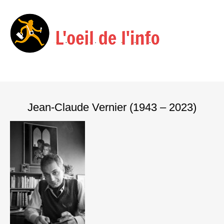
Menu
Skip
to
Jean-Claude Vernier (1943 – 2023)
content