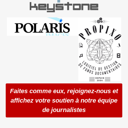
Faites comme eux, rejoignez-nous et
affichez votre soutien à notre équipe
de journalistes