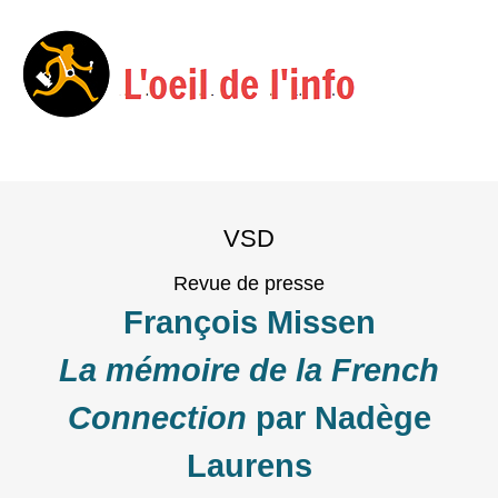
Menu
Skip
to
VSD
content
Revue de presse
François Missen
La mémoire de la French
Connection
par Nadège
Laurens