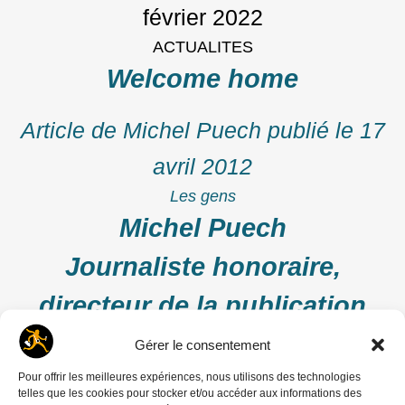
février 2022
ACTUALITES
Welcome home
Article de Michel Puech
publié le
17
avril 2012
Les gens
Michel Puech
Journaliste honoraire,
directeur de la publication
Gérer le consentement
Article de Michel Puech
publié le
16
Pour offrir les meilleures expériences, nous utilisons des technologies
décembre 2011
telles que les cookies pour stocker et/ou accéder aux informations des