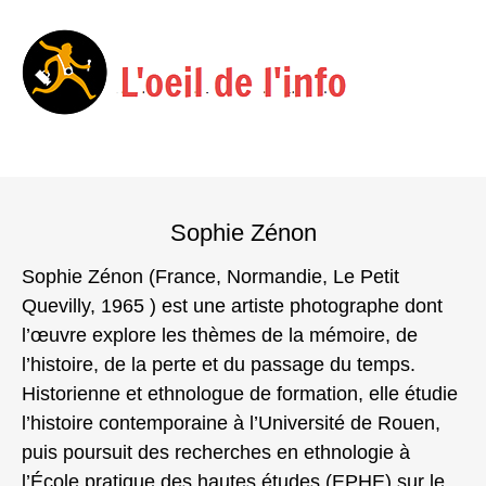
Menu
Skip
to
Sophie Zénon
content
Sophie Zénon (France, Normandie, Le Petit
Quevilly, 1965 ) est une artiste photographe dont
l’œuvre explore les thèmes de la mémoire, de
l’histoire, de la perte et du passage du temps.
Historienne et ethnologue de formation, elle étudie
l’histoire contemporaine à l’Université de Rouen,
puis poursuit des recherches en ethnologie à
l’École pratique des hautes études (EPHE) sur le