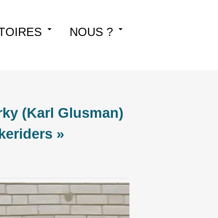
TOIRES
NOUS ?
ky (Karl Glusman)
keriders »