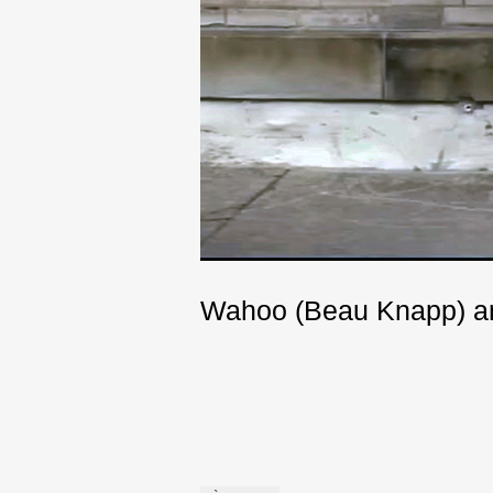
Wahoo (Beau Knapp) and
Post
navigation