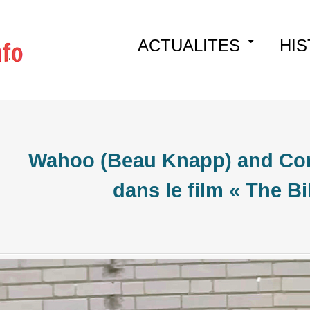
Skip
ACTUALITES
HIS
to
content
Wahoo (Beau Knapp) and Cor
dans le film « The Bi