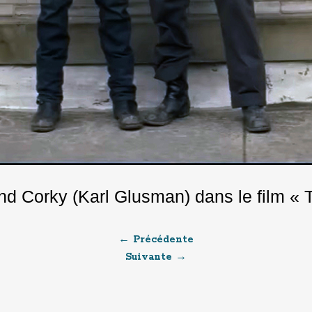
 Corky (Karl Glusman) dans le film « T
← Précédente
Suivante →