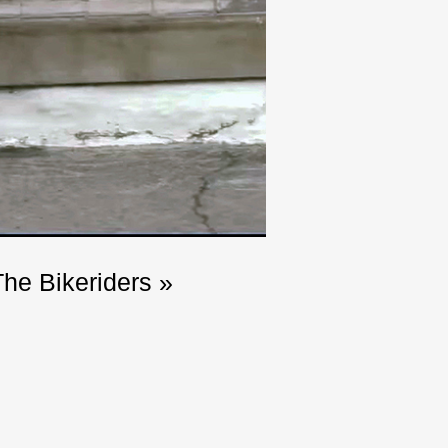
he Bikeriders »