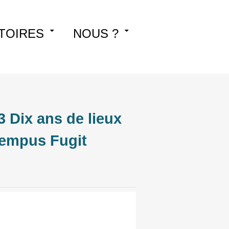
TOIRES
NOUS ?
 Dix ans de lieux
Tempus Fugit