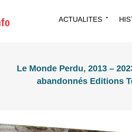
Skip
ACTUALITES
HIS
to
content
Le Monde Perdu, 2013 – 2023
abandonnés Editions 