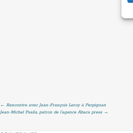
←
Rencontre avec Jean-François Leroy à Perpignan
Post
Jean-Michel Psaila, patron de l’agence Abaca press
→
navigation