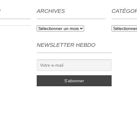
R
ARCHIVES
CATÉGOR
Archives
Catégories
NEWSLETTER HEBDO