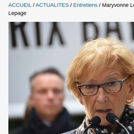
ACCUEIL
/
ACTUALITES
/
Entretiens
/
Maryvonne Le
Lepage