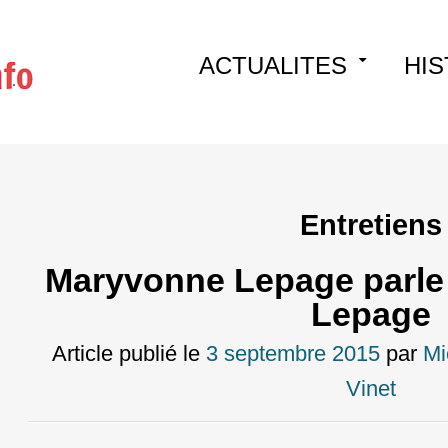
Skip
ACTUALITES
HIS
to
content
Entretiens
Maryvonne Lepage parle 
Lepage
Article publié le
3 septembre 2015
par
Mi
Vinet