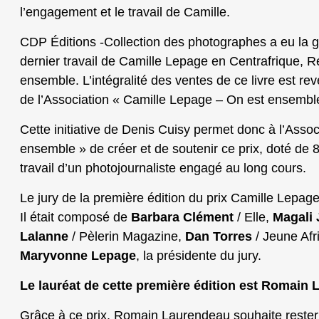
l’engagement et le travail de Camille.
CDP Éditions -Collection des photographes a eu la ge
dernier travail de Camille Lepage en Centrafrique, R
ensemble. L’intégralité des ventes de ce livre est re
de l’Association « Camille Lepage – On est ensembl
Cette initiative de Denis Cuisy permet donc à l’Asso
ensemble » de créer et de soutenir ce prix, doté de 
travail d’un photojournaliste engagé au long cours.
Le jury de la première édition du prix Camille Lepage
Il était composé de
Barbara Clément
/ Elle,
Magali 
Lalanne
/ Pèlerin Magazine,
Dan Torres
/ Jeune Afr
Maryvonne Lepage
, la présidente du jury.
Le lauréat de cette première édition est Romain
Grâce à ce prix, Romain Laurendeau souhaite rester 