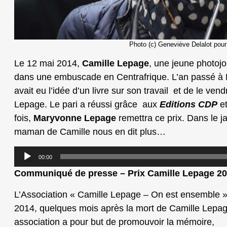
Photo (c) Geneviève Delalot pour A
Le 12 mai 2014,
Camille Lepage
, une jeune photojo
dans une embuscade en Centrafrique. L’an passé à
avait eu l’idée d’un livre sur son travail et de le ven
Lepage. Le pari a réussi grâce aux
Editions CDP
et
fois,
Maryvonne Lepage
remettra ce prix. Dans le j
maman de Camille nous en dit plus…
Lecteur
00:00
audio
Communiqué de presse – Prix Camille Lepage 2
L’Association « Camille Lepage – On est ensemble »
2014, quelques mois après la mort de Camille Lepag
association a pour but de promouvoir la mémoire,