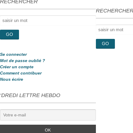
RECHERCHER
RECHERCHE
Rechercher :
Rechercher :
Se connecter
Mot de passe oublié ?
Créer un compte
Comment contribuer
Nous écrire
‘DREDI LETTRE HEBDO