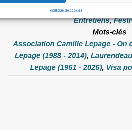
Rubriques
Politique de cookies
Entretiens
,
Festi
Mots-clés
Association Camille Lepage - On 
Lepage (1988 - 2014)
,
Laurendea
Lepage (1951 - 2025)
,
Visa po