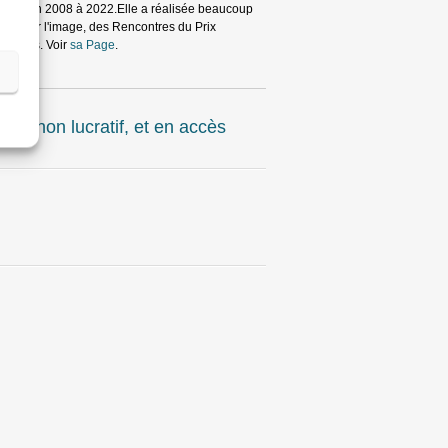
éation en 2008 à 2022.Elle a réalisée beaucoup
Visa pour l'image, des Rencontres du Prix
stiques. Voir
sa Page
.
ut non lucratif, et en accès