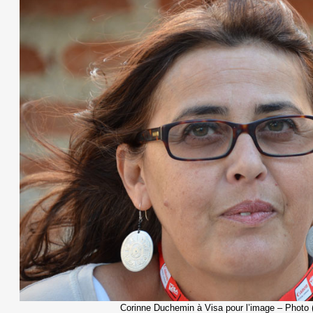
Corinne Duchemin à Visa pour l’image – Photo 