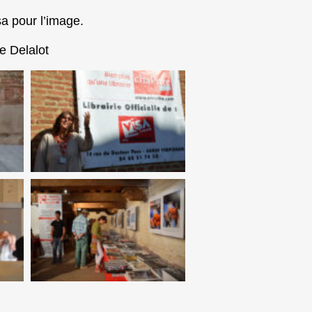
isa pour l’image.
e Delalot