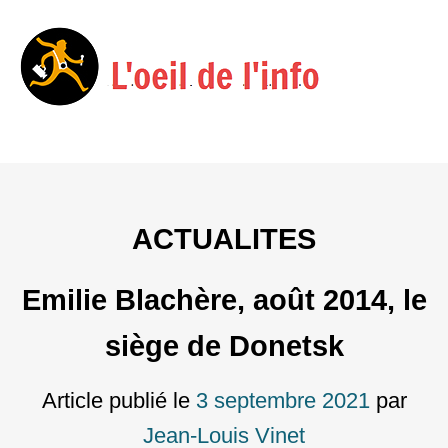
Menu
Skip
to
content
ACTUALITES
Emilie Blachère, août 2014, le
siège de Donetsk
Article publié le
3 septembre 2021
par
Jean-Louis Vinet