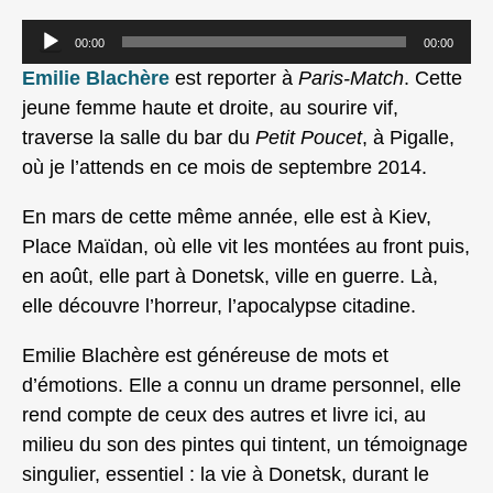
Lecteur
00:00
00:00
audio
Emilie Blachère
est reporter à
Paris-Match
. Cette
jeune femme haute et droite, au sourire vif,
traverse la salle du bar du
Petit Poucet
, à Pigalle,
où je l’attends en ce mois de septembre 2014.
En mars de cette même année, elle est à Kiev,
Place Maïdan, où elle vit les montées au front puis,
en août, elle part à Donetsk, ville en guerre. Là,
elle découvre l’horreur, l’apocalypse citadine.
Emilie Blachère est généreuse de mots et
d’émotions. Elle a connu un drame personnel, elle
rend compte de ceux des autres et livre ici, au
milieu du son des pintes qui tintent, un témoignage
singulier, essentiel : la vie à Donetsk, durant le