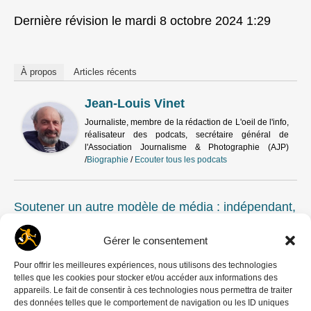
Dernière révision le mardi 8 octobre 2024 1:29
À propos
Articles récents
Jean-Louis Vinet
Journaliste, membre de la rédaction de L'oeil de l'info,
réalisateur des podcats, secrétaire général de
l'Association Journalisme & Photographie (AJP)
/
Biographie
/
Ecouter tous les podcats
Soutener un autre modèle de média : indépendant,
à but non lucratif, et en accès libre. Faire un don !
Gérer le consentement
Rubriques
Pour offrir les meilleures expériences, nous utilisons des technologies
ACTUALITES
telles que les cookies pour stocker et/ou accéder aux informations des
appareils. Le fait de consentir à ces technologies nous permettra de traiter
Mots-clés
des données telles que le comportement de navigation ou les ID uniques