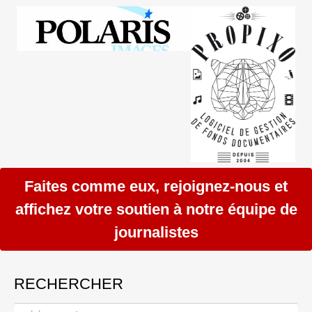
Faites comme eux, rejoignez-nous et
affichez votre soutien à notre équipe de
journalistes
RECHERCHER
Rechercher :