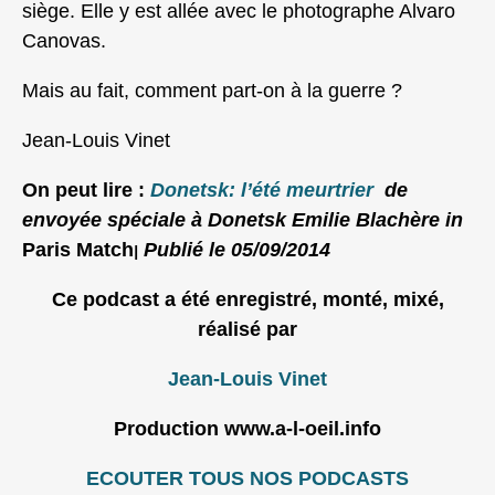
siège. Elle y est allée avec le photographe Alvaro
Canovas.
Mais au fait, comment part-on à la guerre ?
Jean-Louis Vinet
On peut lire :
Donetsk: l’été meurtrier
de
envoyée spéciale à Donetsk Emilie Blachère in
Paris Match
Publié le 05/09/2014
|
Ce podcast
a été enregistré, m
onté, mixé,
réalisé
p
ar
Jean-Louis Vinet
Production www.a-l-oeil.info
ECOUTER TOUS NOS PODCASTS