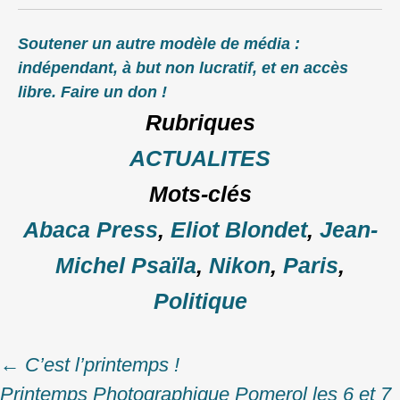
Soutener un autre modèle de média :
indépendant, à but non lucratif, et en accès
libre. Faire un don !
Rubriques
ACTUALITES
Mots-clés
Abaca Press
,
Eliot Blondet
,
Jean-
Michel Psaïla
,
Nikon
,
Paris
,
Politique
←
C’est l’printemps !
Post
Printemps Photographique Pomerol les 6 et 7