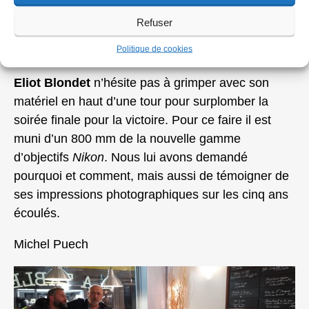
Macron est courte mais intense et se termine par
Refuser
sa réélection fêtée sur le Champ de Mars avec la
Politique de cookies
Tour Eiffel comme décor.
Eliot Blondet
n’hésite pas à grimper avec son
matériel en haut d’une tour pour surplomber la
soirée finale pour la victoire. Pour ce faire il est
muni d’un 800 mm de la nouvelle gamme
d’objectifs
Nikon
. Nous lui avons demandé
pourquoi et comment, mais aussi de témoigner de
ses impressions photographiques sur les cinq ans
écoulés.
Michel Puech