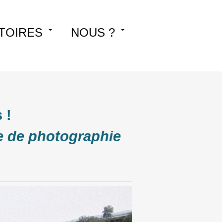
TOIRES
NOUS ?
 !
le de photographie