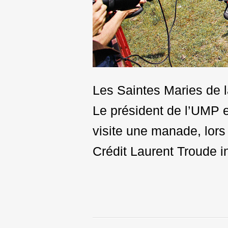
Les Saintes Maries de la
Le président de l’UMP e
visite une manade, lor
Crédit Laurent Troude in
Post
navigation