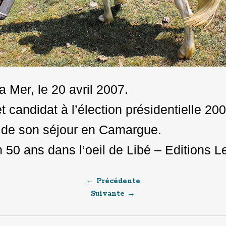
 Mer, le 20 avril 2007.
t candidat à l’élection présidentielle 20
s de son séjour en Camargue.
 50 ans dans l’oeil de Libé – Editions L
← Précédente
Suivante →