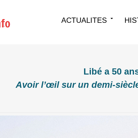
Skip
ACTUALITES
HIS
to
content
Libé a 50 ans
Avoir l’œil sur un demi-sièc