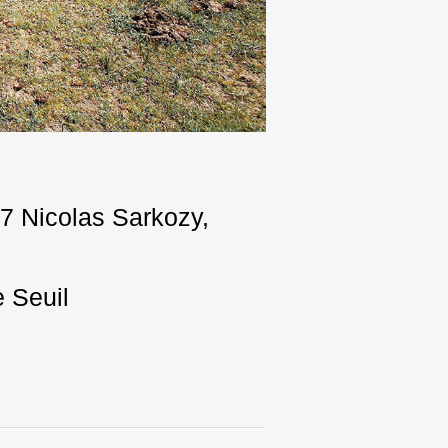
07 Nicolas Sarkozy,
e Seuil