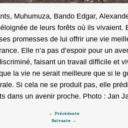
fants, Muhumuza, Bando Edgar, Alexande
 éloignée de leurs forêts où ils vivaient. E
ses promesses de lui offrir une vie meille
ance. Elle n’a pas d’espoir pour un aven
criminé, faisant un travail difficile et v
que la vie ne serait meilleure que si le
rale. Si cela ne se produit pas, elle prédit
s dans un avenir proche. Photo : Jan J
← Précédente
Suivante →