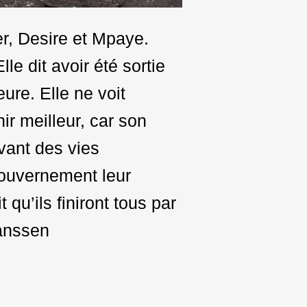
r, Desire et Mpaye.
lle dit avoir été sortie
ure. Elle ne voit
ir meilleur, car son
ivant des vies
 gouvernement leur
 qu’ils finiront tous par
anssen