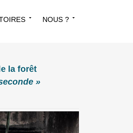
TOIRES
NOUS ?
 la forêt
 seconde »