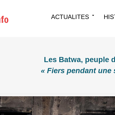
Skip
ACTUALITES
HIS
to
content
Les Batwa, peuple de
« Fiers pendant une