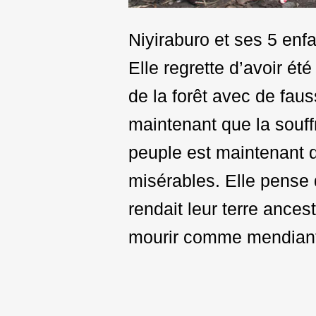
Niyiraburo et ses 5 en
Elle regrette d’avoir été
de la forêt avec de faus
maintenant que la souffr
peuple est maintenant dis
misérables. Elle pense 
rendait leur terre ancest
mourir comme mendiant
Post