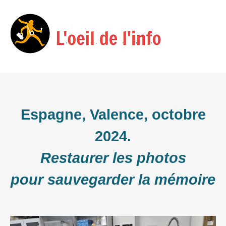
Skip
Menu
to
content
Espagne, Valence, octobre
2024.
Restaurer les photos
pour sauvegarder la mémoire