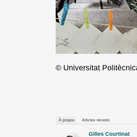
© Universitat Politècni
Post
navigation
À propos
Articles récents
Gilles Courtinat