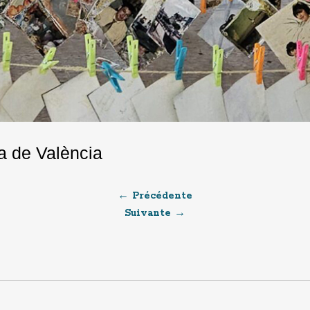
ca de València
← Précédente
Suivante →