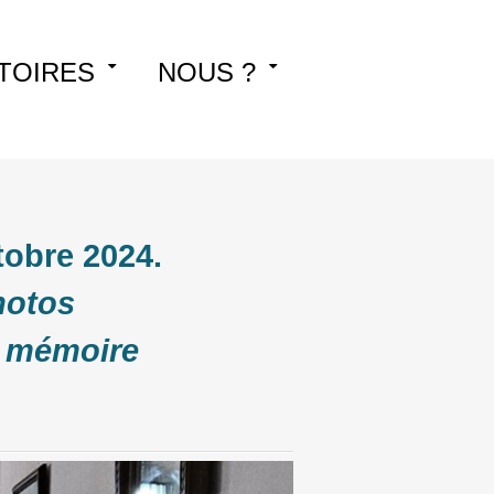
TOIRES
NOUS ?
tobre 2024.
hotos
a mémoire