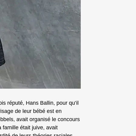
 réputé, Hans Ballin, pour qu’il
visage de leur bébé est en
bbels, avait organisé le concours
amille était juive, avait
dité de leurs théories raciales.