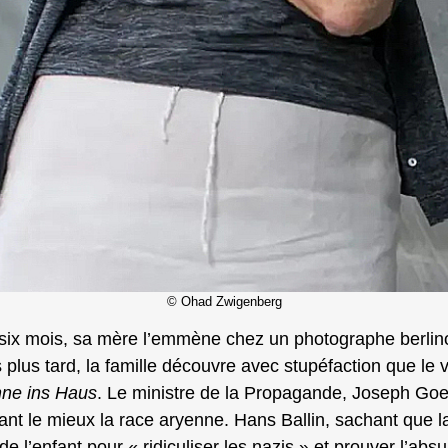
© Ohad Zwigenberg
six mois, sa mère l’emmène chez un photographe berlinois
 plus tard, la famille découvre avec stupéfaction que le 
ne ins Haus
. Le ministre de la Propagande, Joseph Goe
ant le mieux la race aryenne. Hans Ballin, sachant que la f
 l’enfant pour « ridiculiser les nazis » et prouver l’absur