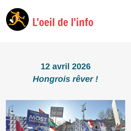
Skip
Menu
to
content
12 avril 2026
Hongrois rêver !